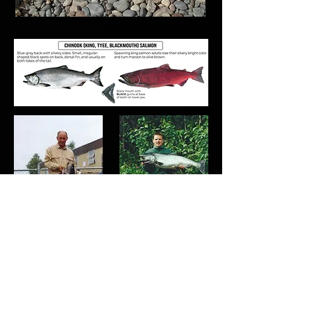
Lebenslauf des Pazifiklachses