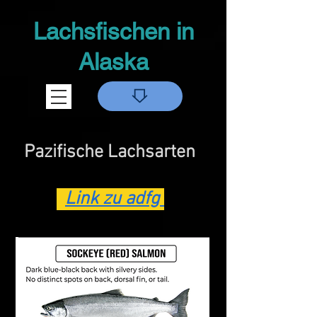
Lachsfischen in
Alaska
Pazifische Lachsarten
Link zu adfg