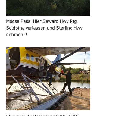
Moose Pass: Hier Seward Hwy Rtg.
Soldotna verlassen und Sterling Hwy
nehmen..!
Flug zum Kustatanriver 2003, 2004,
2010, 2013