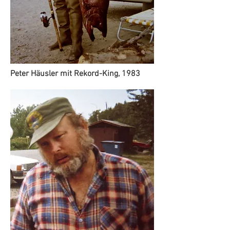
Peter Häusler mit Rekord-King, 1983