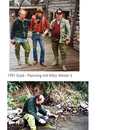
1991 Gold - Panning mit Willy Winter †