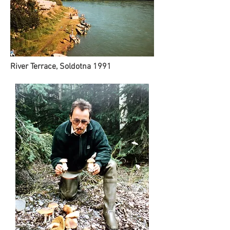
River Terrace, Soldotna 1991