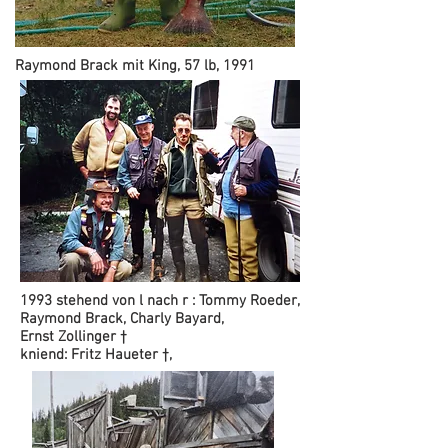
Raymond Brack mit King, 57 lb, 1991
1993 stehend von l nach r : Tommy Roeder,
Raymond Brack, Charly Bayard,
Ernst Zollinger †
kniend: Fritz Haueter †,