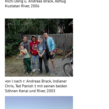
Richi Dörig u. Andreas Brack, Abflug
Kustatan River, 2006
von l nach r: Andreas Brack, Indianer
Chris, Ted Panish † mit seinen beiden
Söhnen Kenai und River, 2003