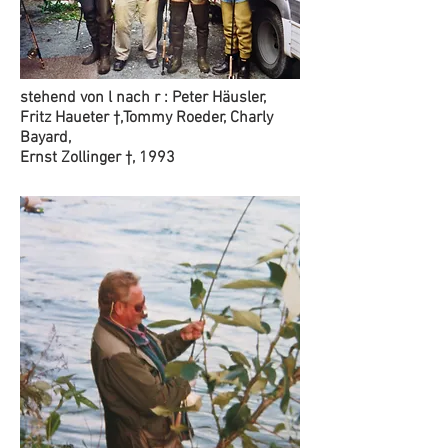
stehend von l nach r : Peter Häusler,
Fritz Haueter †,Tommy Roeder, Charly
Bayard,
Ernst Zollinger †, 1993