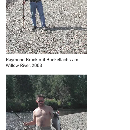
Raymond Brack mit Buckellachs am
Willow River, 2003