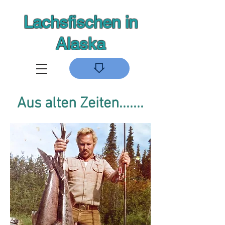
Lachsfischen in
Alaska
Aus alten Zeiten.......