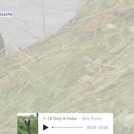
tasche
1-18 Only A Hobo
Bob Dylan
00:00 / 03:30