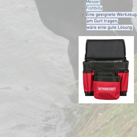
-
Messer
-
Fishbilly
-
Eine geeignete Werkzeug
am Gurt tragen,
wäre eine gute Lösung.