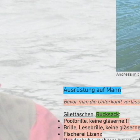
Andreas mit
Ausrüstung auf Mann
Bevor man die Unterkunft verlässt
Gilettaschen,
Rucksack
:
Poolbrille, keine gläserne!!!
Brille, Lesebrille, keine gläsern
Fischerei Lizenz