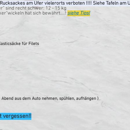
Rucksackes am Ufer vielerorts verboten !!!! Siehe Tafeln am U
r" sind recht schwer: 12 - 15 kg
er"wickeln hat sich bewährt....!
siehe Tips!
asticsäcke für Filets
 Abend aus dem Auto nehmen, spühlen, aufhängen )
t vergessen!!